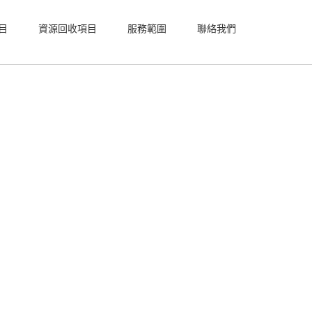
目
資源回收項目
服務範圍
聯絡我們
視雷射
射